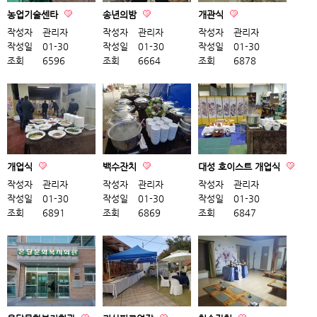
농업기술센타
송년의밤
개관식
작성자
관리자
작성자
관리자
작성자
관리자
작성일
01-30
작성일
01-30
작성일
01-30
조회
6596
조회
6664
조회
6878
개업식
백수잔치
대성 호이스트 개업식
작성자
관리자
작성자
관리자
작성자
관리자
작성일
01-30
작성일
01-30
작성일
01-30
조회
6891
조회
6869
조회
6847