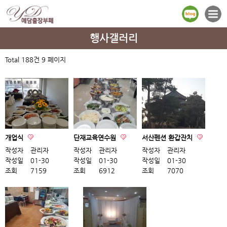
행사갤러리
Total 188건
9 페이지
개업식
단재교육연수원
서산펜션 환갑잔치
작성자
관리자
작성자
관리자
작성자
관리자
작성일
01-30
작성일
01-30
작성일
01-30
조회
7159
조회
6912
조회
7070