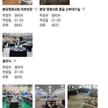
분당영광교회 피로연장
분당 영광교회 꽃길 신부대기실
작성자
관리자
작성자
관리자
작성일
01-30
작성일
01-30
조회
6842
조회
6631
종무식
작성자
관리자
작성일
01-30
조회
6695